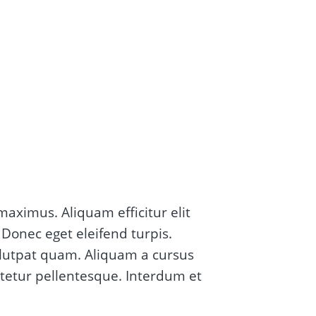
maximus. Aliquam efficitur elit
 Donec eget eleifend turpis.
 volutpat quam. Aliquam a cursus
ctetur pellentesque. Interdum et