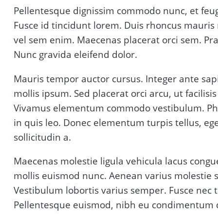
Pellentesque dignissim commodo nunc, et feugi
Fusce id tincidunt lorem. Duis rhoncus mauris
vel sem enim. Maecenas placerat orci sem. Prae
Nunc gravida eleifend dolor.
Mauris tempor auctor cursus. Integer ante sapi
mollis ipsum. Sed placerat orci arcu, ut facili
Vivamus elementum commodo vestibulum. Phasel
in quis leo. Donec elementum turpis tellus, eget v
sollicitudin a.
Maecenas molestie ligula vehicula lacus congu
mollis euismod nunc. Aenean varius molestie s
Vestibulum lobortis varius semper. Fusce nec 
Pellentesque euismod, nibh eu condimentum dap