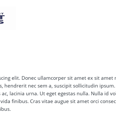
cing elit. Donec ullamcorper sit amet ex sit amet 
 hendrerit nec sem a, suscipit sollicitudin ipsum.
s ac, lacinia urna. Ut eget egestas nulla. Nulla id
ida finibus. Cras vitae augue sit amet orci conse
ibus.